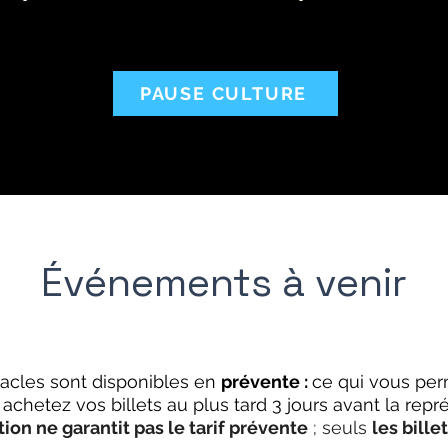
PAUSE CULTURE
Événements à venir
tacles sont disponibles en
prévente :
ce qui vous per
s achetez vos billets au plus tard 3 jours avant la repr
ion ne garantit pas le tarif prévente
; seuls
les bille