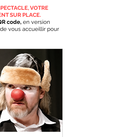
SPECTACLE, VOTRE
ENT SUR PLACE.
 QR code,
en version
de vous accueillir pour