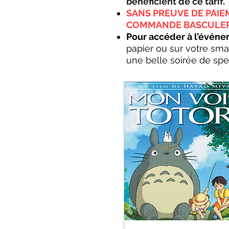
bénéficient de ce tarif.
SANS PREUVE DE PAIE
COMMANDE BASCULERA 
Pour accéder à l’événe
papier ou sur votre sma
une belle soirée de spe