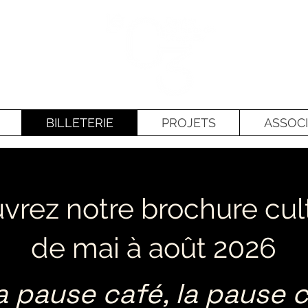
BILLETERIE
PROJETS
ASSOCI
rez notre brochure cult
de mai à août 2026
a pause café, la pause c