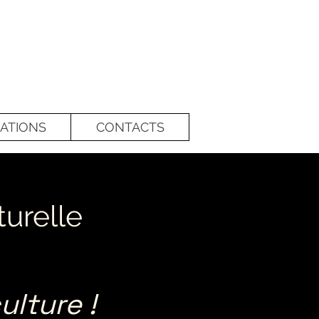
ATIONS
CONTACTS
urelle
ulture !