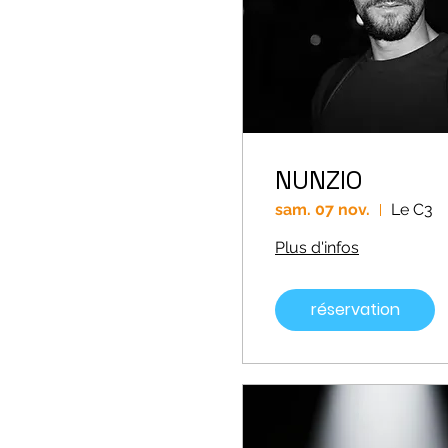
NUNZIO
sam. 07 nov.
Le C3
Plus d'infos
réservation