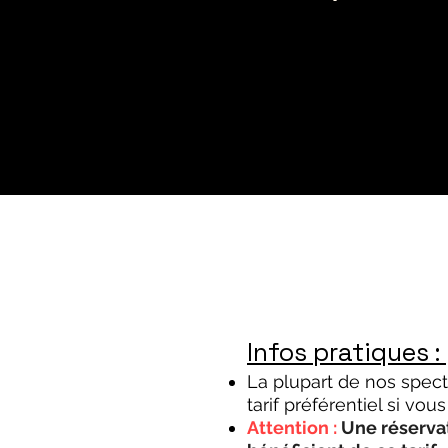
Infos pratiques :
La plupart de nos spec
tarif préférentiel si vou
Attention :
Une réservat