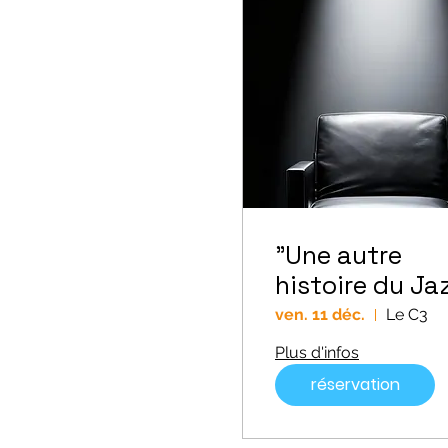
"Une autre
histoire du Ja
ven. 11 déc.
Le C3
Plus d'infos
réservation