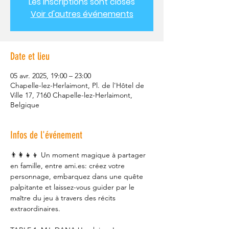
Les inscriptions sont closes
Voir d'autres événements
Date et lieu
05 avr. 2025, 19:00 – 23:00
Chapelle-lez-Herlaimont, Pl. de l'Hôtel de
Ville 17, 7160 Chapelle-lez-Herlaimont,
Belgique
Infos de l'événement
👨‍👩‍👧‍👦 Un moment magique à partager 
en famille, entre ami.es: créez votre 
personnage, embarquez dans une quête 
palpitante et laissez-vous guider par le 
maître du jeu à travers des récits 
extraordinaires.