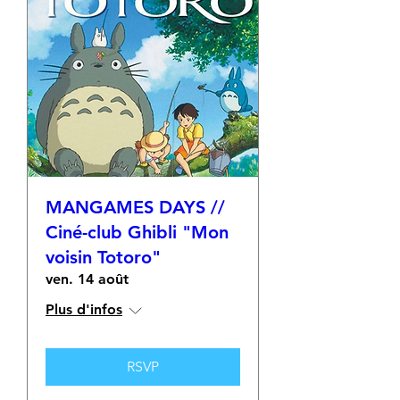
MANGAMES DAYS //
Ciné-club Ghibli "Mon
voisin Totoro"
ven. 14 août
Plus d'infos
RSVP