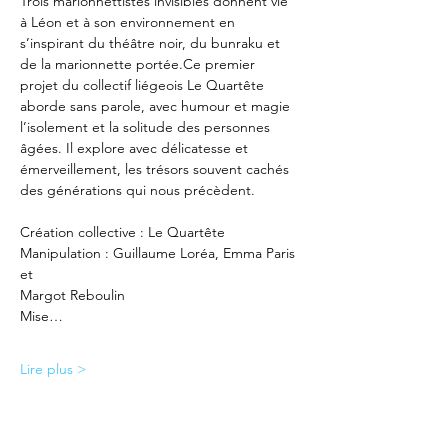
Trois marionnettistes invisibles donnent vie 
à Léon et à son environnement en 
s’inspirant du théâtre noir, du bunraku et 
de la marionnette portée.Ce premier 
projet du collectif liégeois Le Quartête 
aborde sans parole, avec humour et magie 
l’isolement et la solitude des personnes 
âgées. Il explore avec délicatesse et 
émerveillement, les trésors souvent cachés 
des générations qui nous précèdent.
Création collective : Le Quartête
Manipulation : Guillaume Loréa, Emma Paris 
et
Margot Reboulin
Mise…
Lire plus >