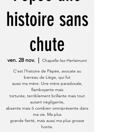
histoire sans
chute
ven. 28 nov.
  |  
Chapelle-lez-Herlaimont
C’est l’histoire de Pépée, avocate au
barreau de Liège, qui fut
aussi ma mère. Une mère paradoxale,
flamboyante mais
torturée, terriblement brillante mais tout
autant négligente,
absente mais ô combien omniprésente dans
ma vie. Ma plus
grande fierté, mais aussi ma plus grosse
honte.