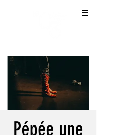
Pépée une