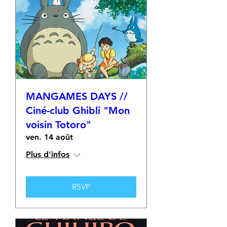
MANGAMES DAYS //
Ciné-club Ghibli "Mon
voisin Totoro"
ven. 14 août
Plus d'infos
RSVP