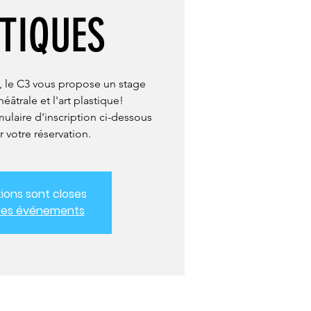
TIQUES
, le C3 vous propose un stage
éâtrale et l'art plastique!
rmulaire d'inscription ci-dessous
r votre réservation.
tions sont closes
tres événements