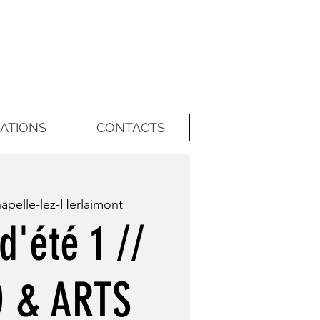
ATIONS
CONTACTS
apelle-lez-Herlaimont
d'été 1 //
 & ARTS