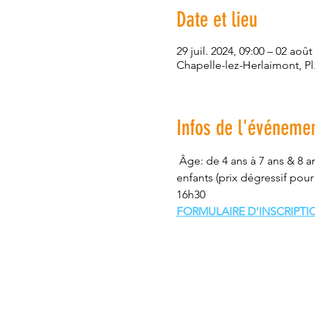
Date et lieu
29 juil. 2024, 09:00 – 02 août
Chapelle-lez-Herlaimont, Pl
Infos de l'événeme
 Âge: de 4 ans à 7 ans & 8 an
enfants (prix dégressif pou
16h30
FORMULAIRE D'INSCRIPTI