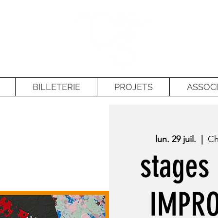
BILLETERIE
PROJETS
ASSOCI
lun. 29 juil.
  |  
Ch
stages 
IMPRO