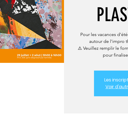
PLAS
Pour les vacances d'été
autour de l'impro th
⚠️ Veuillez remplir le fo
pour finalise
Les inscrip
Voir d'au