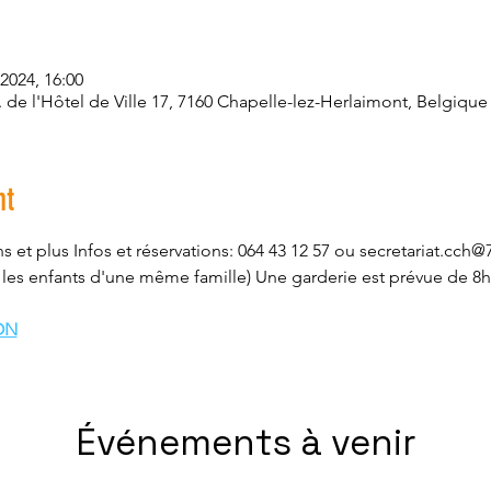
 2024, 16:00
. de l'Hôtel de Ville 17, 7160 Chapelle-lez-Herlaimont, Belgique
nt
s et plus Infos et réservations: 064 43 12 57 ou secretariat.cch@7
r les enfants d'une même famille) Une garderie est prévue de 8h
ON
Événements à venir