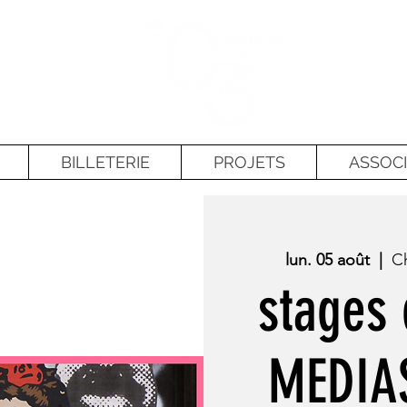
BILLETERIE
PROJETS
ASSOCI
lun. 05 août
  |  
Ch
stages 
MEDIA