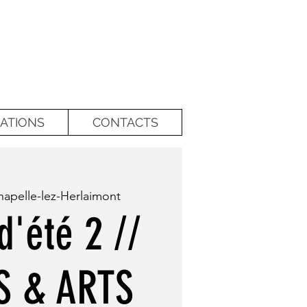
ATIONS
CONTACTS
apelle-lez-Herlaimont
d'été 2 //
S & ARTS