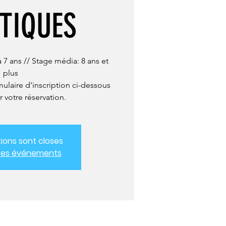
TIQUES
à 7 ans // Stage média: 8 ans et
plus
rmulaire d'inscription ci-dessous
r votre réservation.
tions sont closes
tres événements