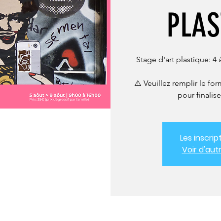
PLAS
Stage d'art plastique: 4 
⚠️ Veuillez remplir le fo
pour finalise
Les inscrip
Voir d'au