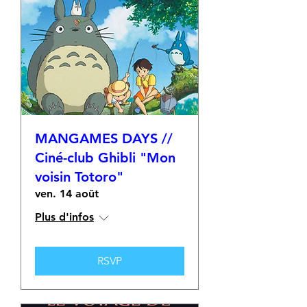
MANGAMES DAYS //
Ciné-club Ghibli "Mon
voisin Totoro"
ven. 14 août
Plus d'infos
RSVP